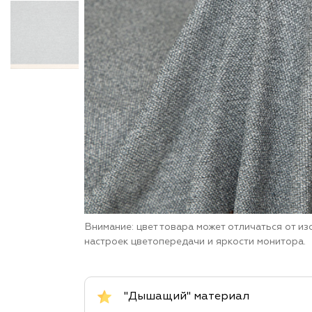
Внимание: цвет товара может отличаться от и
настроек цветопередачи и яркости монитора.
"Дышащий" материал