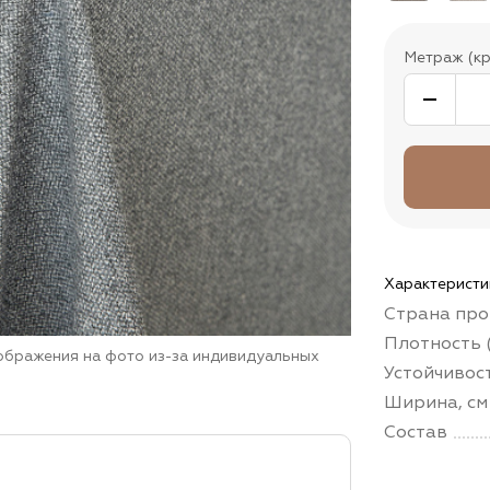
Метраж (кр
Характеристи
Страна про
Плотность (
зображения на фото из-за индивидуальных
Устойчивос
Ширина, см
Состав