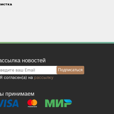
чистка
ассылка новостей
Я согласен(а) на
рассылку
ы принимаем