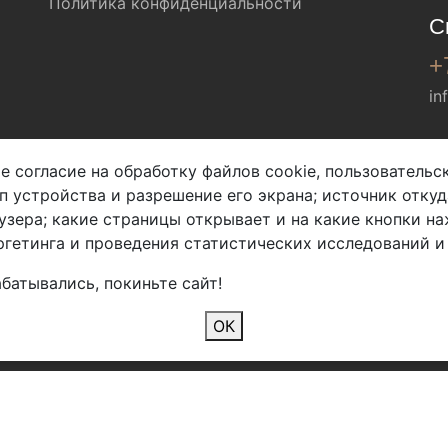
Политика конфиденциальности
С
+
in
Мы в соц. сетях
е согласие на обработку файлов cookie, пользователь
ип устройства и разрешение его экрана; источник откуд
узера; какие страницы открывает и на какие кнопки на
гетинга и проведения статистических исследований и
батывались, покиньте сайт!
2026 Copyright © Арбен
ОК