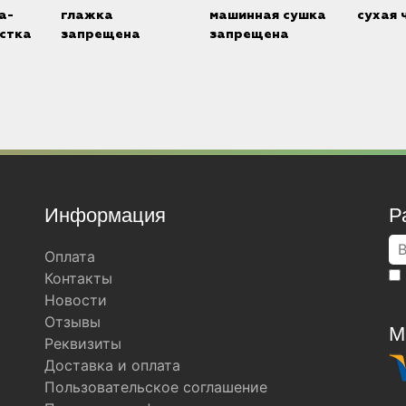
а-
глажка
машинная сушка
сухая 
стка
запрещена
запрещена
Информация
Р
Оплата
Контакты
Новости
Отзывы
М
Реквизиты
Доставка и оплата
Пользовательское соглашение