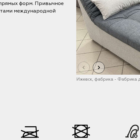
 прямых форм. Привычное
атами международной
Ижевск, фабрика - Фабрика 