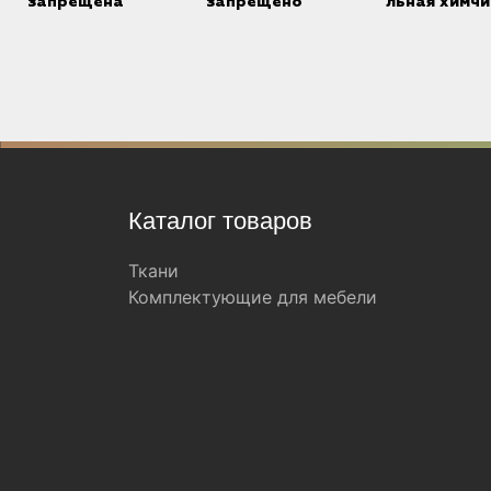
запрещена
запрещено
льная химчи
Каталог товаров
Ткани
Комплектующие для мебели