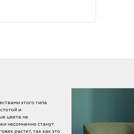
ествами этого типа
стотой и
ые цвета не
нки несомненно станут
жек растет, так как это