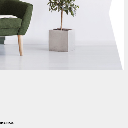
чистка