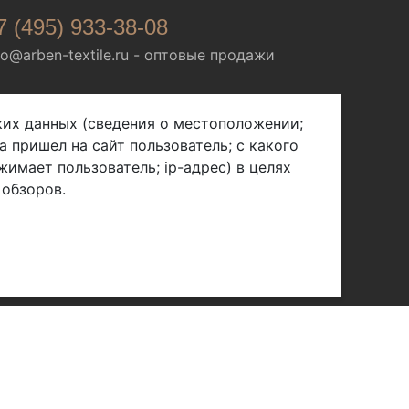
7 (495) 933-38-08
fo@arben-textile.ru
- оптовые продажи
ских данных (сведения о местоположении;
а пришел на сайт пользователь; с какого
жимает пользователь; ip-адрес) в целях
 обзоров.