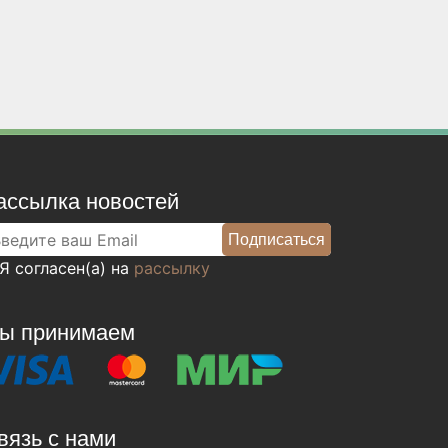
ассылка новостей
Я согласен(а) на
рассылку
ы принимаем
вязь с нами