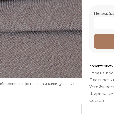
Метраж (кр
Характеристи
Страна про
Плотность (
зображения на фото из-за индивидуальных
Устойчивос
Ширина, см
Состав