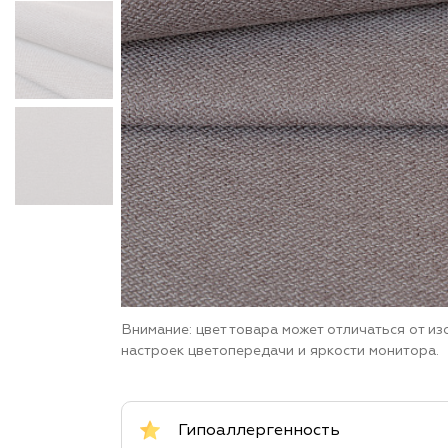
Внимание: цвет товара может отличаться от и
настроек цветопередачи и яркости монитора.
Гипоаллергенность