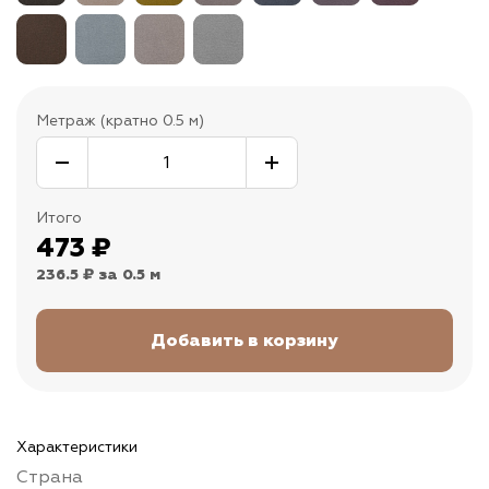
Метраж (кратно 0.5 м)
Итого
473
₽
236.5 ₽
за 0.5 м
Характеристики
Страна