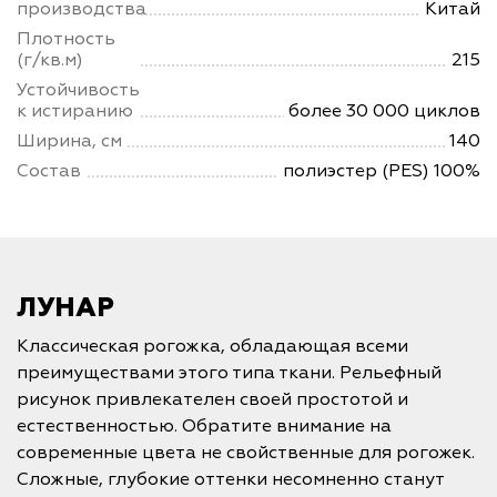
производства
Китай
Плотность
(г/кв.м)
215
Устойчивость
к истиранию
более 30 000 циклов
Ширина, см
140
Состав
полиэстер (PES) 100%
ЛУНАР
Классическая рогожка, обладающая всеми
преимуществами этого типа ткани. Рельефный
рисунок привлекателен своей простотой и
естественностью. Обратите внимание на
современные цвета не свойственные для рогожек.
Сложные, глубокие оттенки несомненно станут