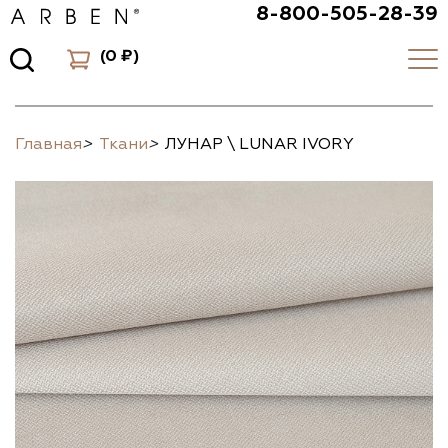
8-800-505-28-39
(
0 ₽
)
Главная
>
Ткани
>
ЛУНАР \ LUNAR IVORY