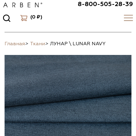
8-800-505-28-39
(
0 ₽
)
Главная
>
Ткани
>
ЛУНАР \ LUNAR NAVY