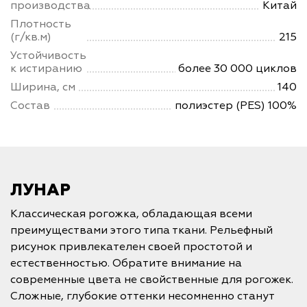
производства
Китай
Плотность
(г/кв.м)
215
Устойчивость
к истиранию
более 30 000 циклов
Ширина, см
140
Состав
полиэстер (PES) 100%
ЛУНАР
Классическая рогожка, обладающая всеми
преимуществами этого типа ткани. Рельефный
рисунок привлекателен своей простотой и
естественностью. Обратите внимание на
современные цвета не свойственные для рогожек.
Сложные, глубокие оттенки несомненно станут