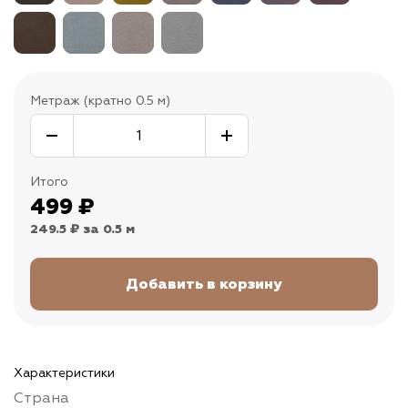
Метраж (кратно 0.5 м)
Итого
499
₽
249.5 ₽
за 0.5 м
Характеристики
Страна