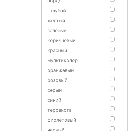
бордо
голубой
жёлтый
зеленый
коричневый
красный
мультиколор
оранжевый
розовый
серый
синий
терракота
фиолетовый
черный