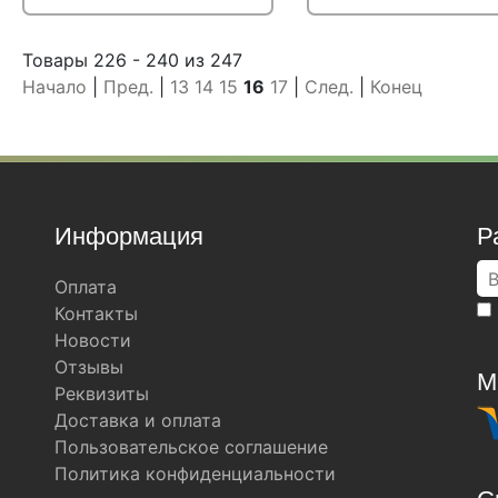
Подробнее
Узнать оптовую цену
Подробнее
Узнать оптову
Товары 226 - 240 из 247
Начало
|
Пред.
|
13
14
15
16
17
|
След.
|
Конец
Информация
Р
Оплата
Контакты
Новости
Отзывы
М
Реквизиты
Доставка и оплата
Пользовательское соглашение
Политика конфиденциальности