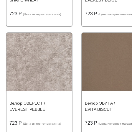
SHAPE WHEAT
EVEREST BEIGE
723 Р
723 Р
(Цена интернет-магазина)
(Цена интернет-магази
Подробнее
Узнать оптовую цену
Подробнее
Узнать оптову
Велюр ЭВЕРЕСТ \
Велюр ЭВИТА \
EVEREST PEBBLE
EVITA BISCUIT
723 Р
723 Р
(Цена интернет-магазина)
(Цена интернет-магази