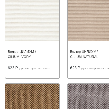
Велюр ЦИЛИУМ \
Велюр ЦИЛИУМ \
CILIUM IVORY
CILIUM NATURAL
623 Р
623 Р
(Цена интернет-магазина)
(Цена интернет-магази
Подробнее
Узнать оптовую цену
Подробнее
Узнать оптову