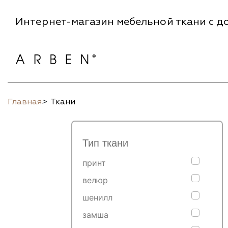
Интернет-магазин мебельной ткани с до
Главная
>
Ткани
Тип ткани
принт
велюр
шенилл
замша