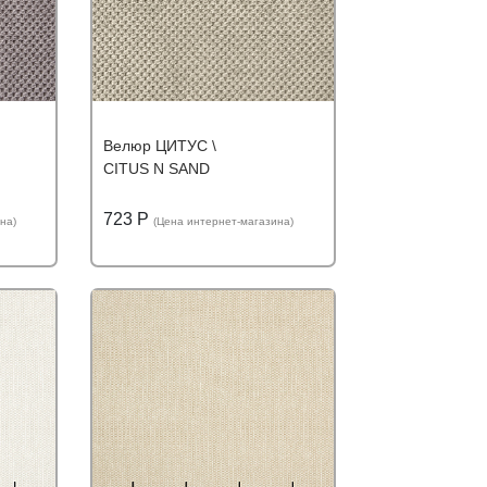
Велюр ЦИТУС \
CITUS N SAND
723 Р
на)
(Цена интернет-магазина)
ю цену
Подробнее
Узнать оптовую цену