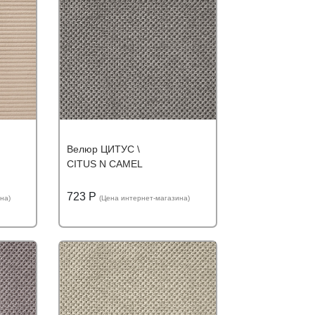
Велюр ЦИТУС \
CITUS N CAMEL
723 Р
на)
(Цена интернет-магазина)
ю цену
Подробнее
Узнать оптовую цену