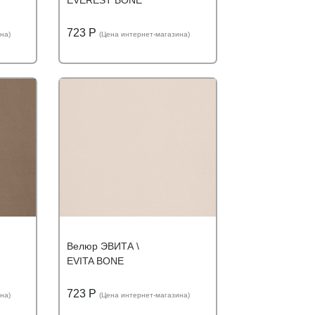
EVEREST BONE
723 Р
на)
(Цена интернет-магазина)
ю цену
Подробнее
Узнать оптовую цену
Велюр ЭВИТА \
EVITA BONE
723 Р
на)
(Цена интернет-магазина)