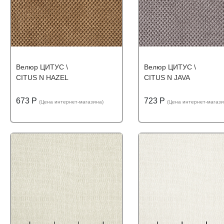
Велюр ЦИТУС \
Велюр ЦИТУС \
CITUS N HAZEL
CITUS N JAVA
673 Р
723 Р
(Цена интернет-магазина)
(Цена интернет-магази
Подробнее
Узнать оптовую цену
Подробнее
Узнать оптову