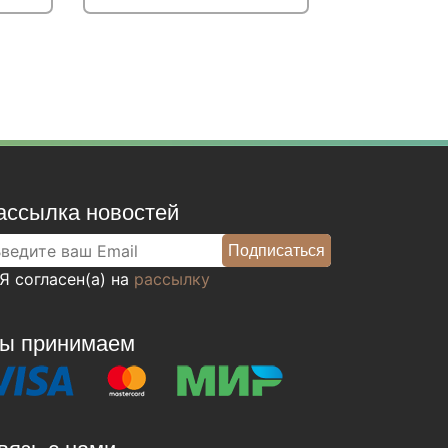
ю цену
Подробнее
Узнать оптовую цену
ассылка новостей
Я согласен(а) на
рассылку
ы принимаем