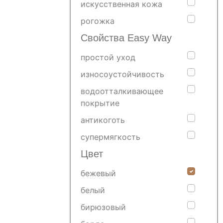
искусственная кожа
рогожка
Свойства Easy Way
простой уход
износоустойчивость
водоотталкивающее
покрытие
антикоготь
супермягкость
Цвет
бежевый
белый
бирюзовый