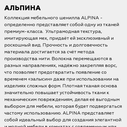
АЛЬПИНА
Коллекция мебельного шенилла ALPINA -
определенно представляет собой одну из тканей
премиум-класса. Ультрамодная текстура,
имитирующая мех, придаёт ей эксклюзивный и
роскошный вид. Прочность и долговечность
материала достигается за счёт метода
производства нити. Волокна перемещаются в
разных направлениях, надёжно закрепляя ворс,
что позволяет предотвратить появление со
временем «залысин» даже при использовании на
изделиях сложных форм. Плотная тканая основа
значительно повышает устойчивость ткани к
механическим повреждениям, делая её выгодным
выбором для мебели, которая будет подвергаться
частому использованию. ALPINA представляет
собой идеальный выбор для создания элегантной
и модной мебели в комнатах с современным или