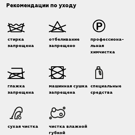
Рекомендации по уходу
стирка
отбеливание
профессиона-
запрещена
запрещено
льная
химчистка
глажка
машинная сушка
специальные
запрещена
запрещена
средства
сухая чистка
чистка влажной
губкой