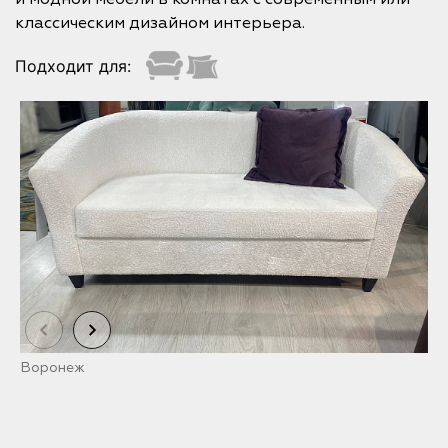
классическим дизайном интерьера.
Подходит для:
Воронеж
ф