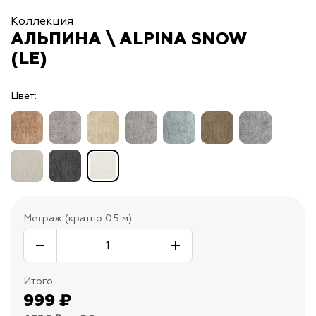
Коллекция
АЛЬПИНА \ ALPINA SNOW
(LE)
Цвет:
Метраж (кратно 0.5 м)
Итого
999
₽