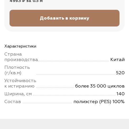
499.5 ₽
за 0.5 м
Характеристики
Страна
производства
Китай
Плотность
(г/кв.м)
520
Устойчивость
к истиранию
более 35 000 циклов
Ширина, см
140
Состав
полиэстер (PES) 100%