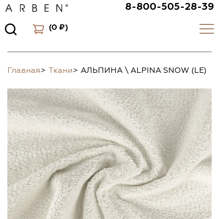
8-800-505-28-39
(
0 ₽
)
Главная
>
Ткани
>
АЛЬПИНА \ ALPINA SNOW (LE)