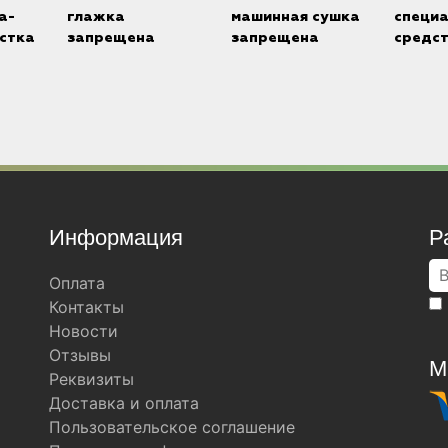
а-
глажка
машинная сушка
специ
стка
запрещена
запрещена
средс
Информация
Р
Оплата
Контакты
Новости
Отзывы
М
Реквизиты
Доставка и оплата
Пользовательское соглашение