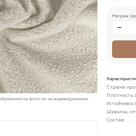
Метраж (кр
Характеристи
Страна про
Плотность (
зображения на фото из-за индивидуальных
Устойчивос
Ширина, см
Состав