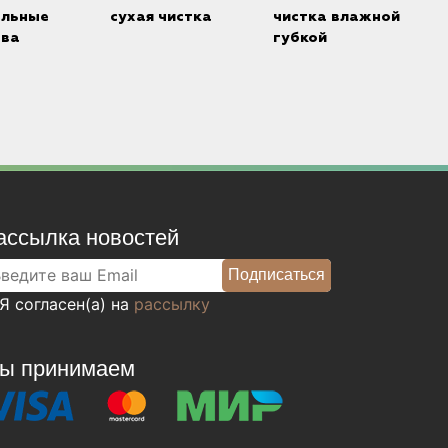
альные
сухая чистка
чистка влажной
тва
губкой
ассылка новостей
Я согласен(а) на
рассылку
ы принимаем