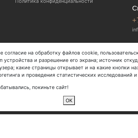
Политика конфиденциальности
С
+
in
Мы в соц. сетях
е согласие на обработку файлов cookie, пользователь
ип устройства и разрешение его экрана; источник откуд
узера; какие страницы открывает и на какие кнопки на
гетинга и проведения статистических исследований и
батывались, покиньте сайт!
2026 Copyright © Арбен
ОК