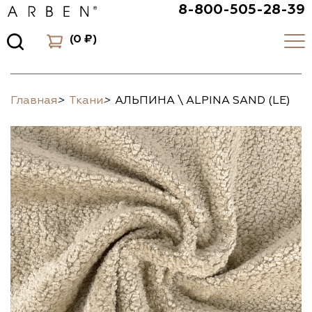
8-800-505-28-39
(
0 ₽
)
Главная
>
Ткани
>
АЛЬПИНА \ ALPINA SAND (LE)