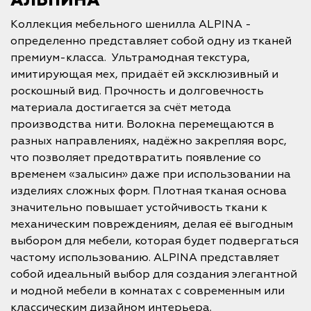
АЛЬПИНА
Коллекция мебельного шенилла ALPINA -
определенно представляет собой одну из тканей
премиум-класса. Ультрамодная текстура,
имитирующая мех, придаёт ей эксклюзивный и
роскошный вид. Прочность и долговечность
материала достигается за счёт метода
производства нити. Волокна перемещаются в
разных направлениях, надёжно закрепляя ворс,
что позволяет предотвратить появление со
временем «залысин» даже при использовании на
изделиях сложных форм. Плотная тканая основа
значительно повышает устойчивость ткани к
механическим повреждениям, делая её выгодным
выбором для мебели, которая будет подвергаться
частому использованию. ALPINA представляет
собой идеальный выбор для создания элегантной
и модной мебели в комнатах с современным или
классическим дизайном интерьера.