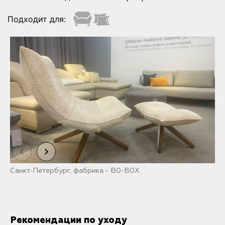
Подходит для:
Санкт-Петербург, фабрика - B0-B0X
С
Рекомендации по уходу