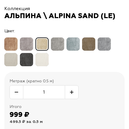
Коллекция
АЛЬПИНА \ ALPINA SAND (LE)
Цвет:
Метраж (кратно 0.5 м)
Итого
999
₽
499.5 ₽
за 0.5 м