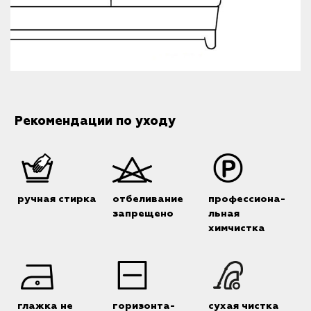
Рекомендации по уходу
ручная стирка
отбеливание
профессиона-
запрещено
льная
химчистка
глажка не
горизонта-
сухая чистка