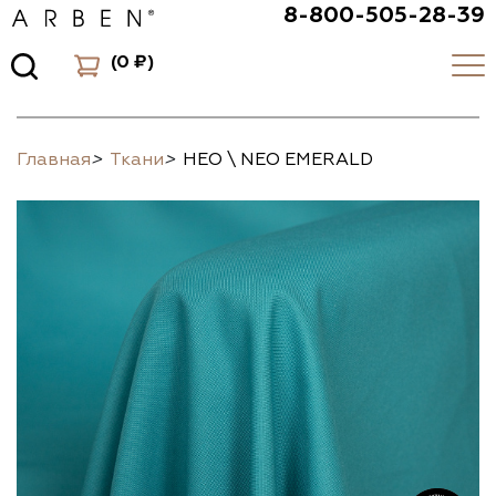
8-800-505-28-39
(
0 ₽
)
Главная
>
Ткани
>
НЕО \ NEO EMERALD