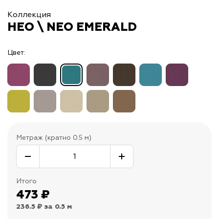
Коллекция
НЕО \ NEO EMERALD
Цвет:
Метраж (кратно 0.5 м)
Итого
473
₽
236.5 ₽
за 0.5 м