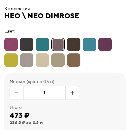
Коллекция
НЕО \ NEO DIMROSE
Цвет:
Метраж (кратно 0.5 м)
Итого
473
₽
236.5 ₽
за 0.5 м