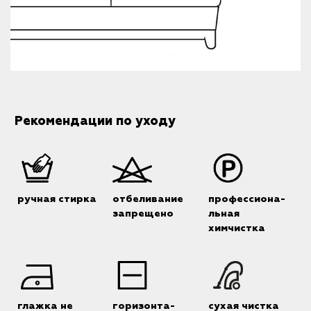
Рекомендации по уходу
ручная стирка
отбеливание
профессиона-
запрещено
льная
химчистка
глажка не
горизонта-
сухая чистка