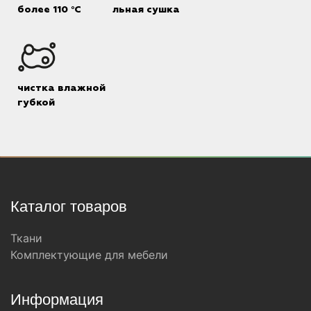
более 110 °C
льная сушка
чистка влажной
губкой
Каталог товаров
Ткани
Комплектующие для мебели
Информация