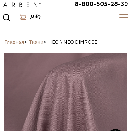
8-800-505-28-39
(
0 ₽
)
Главная
>
Ткани
>
НЕО \ NEO DIMROSE