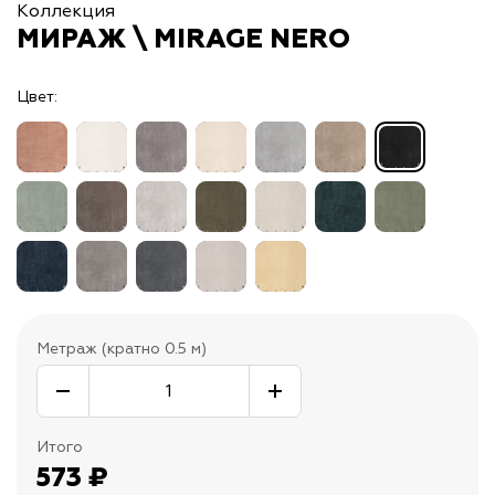
Коллекция
МИРАЖ \ MIRAGE NERO
Цвет:
Метраж (кратно 0.5 м)
Итого
573
₽