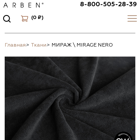
8-800-505-28-39
(
0 ₽
)
Главная
>
Ткани
>
МИРАЖ \ MIRAGE NERO