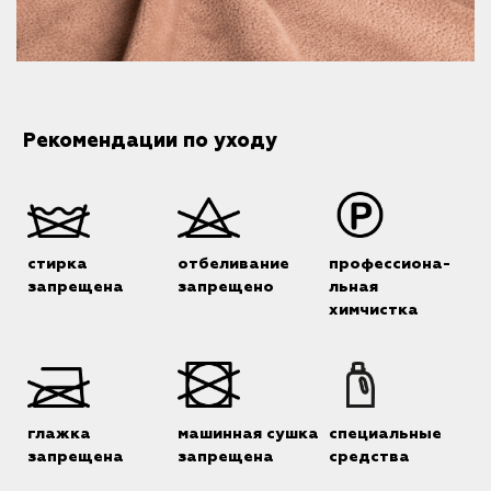
Рекомендации по уходу
стирка
отбеливание
профессиона-
запрещена
запрещено
льная
химчистка
глажка
машинная сушка
специальные
запрещена
запрещена
средства