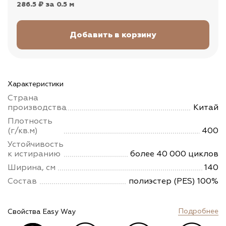
286.5 ₽
за 0.5 м
Характеристики
Страна
производства
Китай
Плотность
(г/кв.м)
400
Устойчивость
к истиранию
более 40 000 циклов
Ширина, см
140
Состав
полиэстер (PES) 100%
Подробнее
Свойства Easy Way