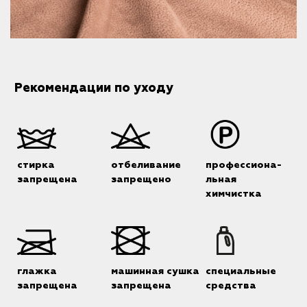
Рекомендации по уходу
стирка
отбеливание
профессиона-
запрещена
запрещено
льная
химчистка
глажка
машинная сушка
специальные
запрещена
запрещена
средства