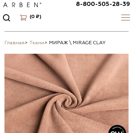
8-800-505-28-39
(
0 ₽
)
Главная
>
Ткани
>
МИРАЖ \ MIRAGE CLAY