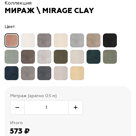
Коллекция
МИРАЖ \ MIRAGE CLAY
Цвет:
Метраж (кратно 0.5 м)
Итого
573
₽