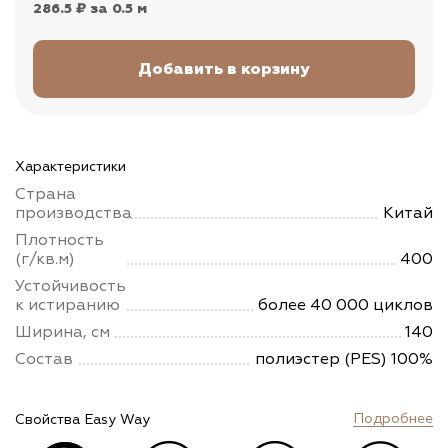
286.5 ₽
за 0.5 м
Характеристики
Страна
производства
Китай
Плотность
(г/кв.м)
400
Устойчивость
к истиранию
более 40 000 циклов
Ширина, см
140
Состав
полиэстер (PES) 100%
Подробнее
Свойства Easy Way