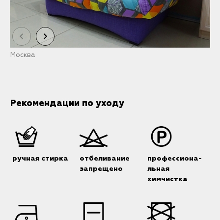
Москва
М
Рекомендации по уходу
ручная стирка
отбеливание
профессиона-
запрещено
льная
химчистка