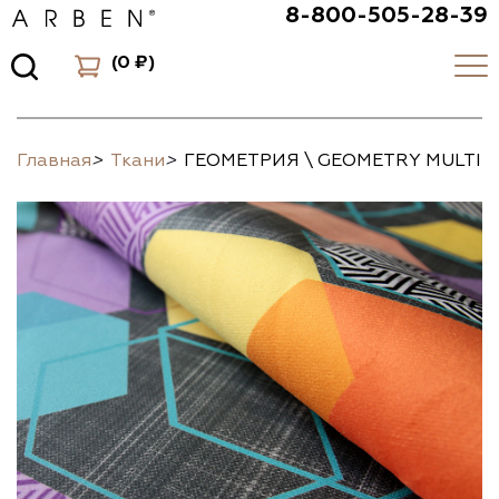
8-800-505-28-39
(
0 ₽
)
Главная
>
Ткани
>
ГЕОМЕТРИЯ \ GEOMETRY MULTI