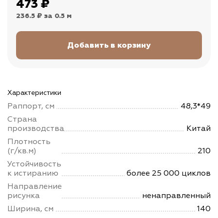
473
₽
236.5 ₽
за 0.5 м
Характеристики
Раппорт, см
48,3*49
Страна
производства
Китай
Плотность
(г/кв.м)
210
Устойчивость
к истиранию
более 25 000 циклов
Направление
рисунка
ненаправленный
Ширина, см
140