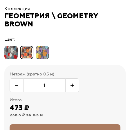
Коллекция
ГЕОМЕТРИЯ \ GEOMETRY
BROWN
Цвет:
Метраж (кратно 0.5 м)
Итого
473
₽
236.5 ₽
за 0.5 м