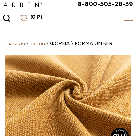
8-800-505-28-39
(
0 ₽
)
Главная
>
Ткани
>
ФОРМА \ FORMA UMBER