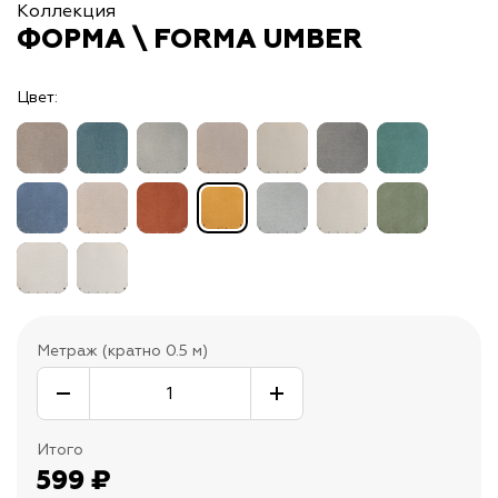
Коллекция
ФОРМА \ FORMA UMBER
Цвет:
Метраж (кратно 0.5 м)
Итого
599
₽