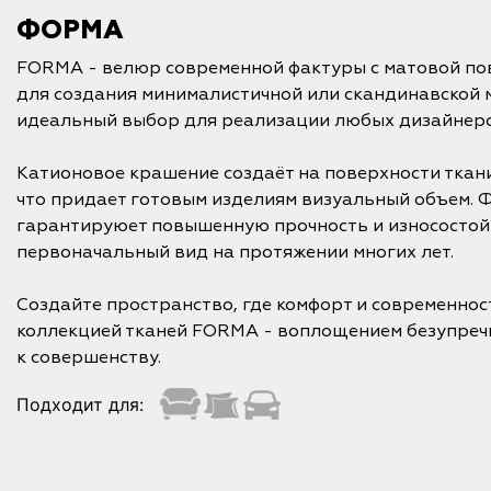
ФОРМА
FORMA - велюр современной фактуры с матовой п
для создания минималистичной или скандинавской м
идеальный выбор для реализации любых дизайнерс
Катионовое крашение создаёт на поверхности ткани
что придает готовым изделиям визуальный объем. 
гарантируюет повышенную прочность и износостойк
первоначальный вид на протяжении многих лет.
Создайте пространство, где комфорт и современнос
коллекцией тканей FORMA - воплощением безупречн
к совершенству.
Подходит для: