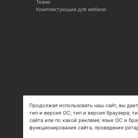
Ткани
Комплектующие для мебели
Продолжая использовать наш сайт, вы дает
тип и версия ОС; тип и версия браузера; т
Арбен текстиль г. Щелково, пер.
сайта или по какой рекламе; язык ОС и бра
1-й Советский д.25, владение 2.
функционирования сайта, проведения ретар