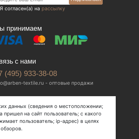
Я согласен(а) на
рассылку
ы принимаем
вязь с нами
7 (495) 933-38-08
fo@arben-textile.ru
- оптовые продажи
ских данных (сведения о местоположении;
а пришел на сайт пользователь; с какого
жимает пользователь; ip-адрес) в целях
 обзоров.