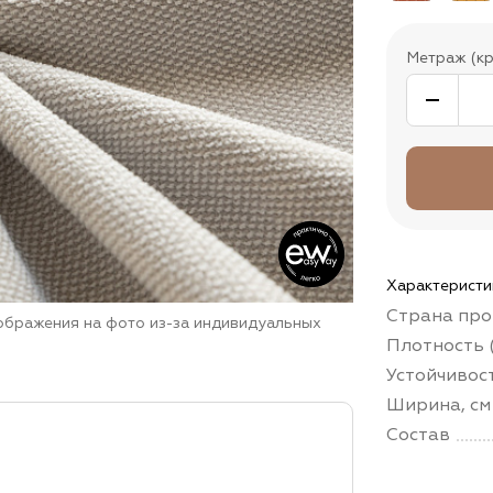
Метраж (кр
Характеристи
Страна про
зображения на фото из-за индивидуальных
Плотность (
Устойчивос
Ширина, см
Состав