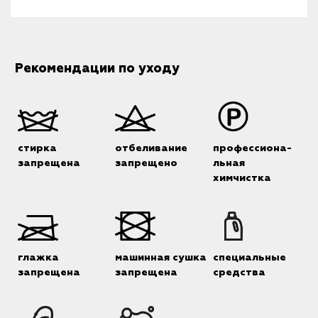
Рекомендации по уходу
стирка
отбеливание
профессиона-
запрещена
запрещено
льная
химчистка
глажка
машинная сушка
специальные
запрещена
запрещена
средства