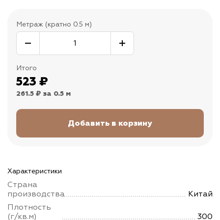
Метраж (кратно 0.5 м)
Итого
523
₽
261.5 ₽
за 0.5 м
Характеристики
Страна
производства
Китай
Плотность
(г/кв.м)
300