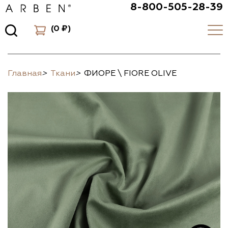
8-800-505-28-39
(
0 ₽
)
Главная
>
Ткани
>
ФИОРЕ \ FIORE OLIVE