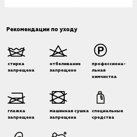
Рекомендации по уходу
стирка
отбеливание
профессиона-
запрещена
запрещено
льная
химчистка
глажка
машинная сушка
специальные
запрещена
запрещена
средства