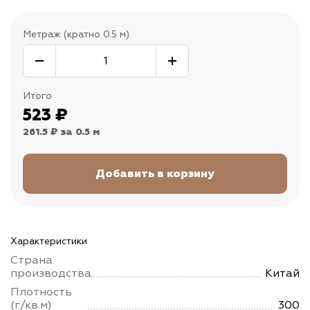
Метраж (кратно 0.5 м)
Итого
523
₽
261.5 ₽
за 0.5 м
Характеристики
Страна
производства
Китай
Плотность
(г/кв.м)
300