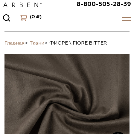
8-800-505-28-39
(
0 ₽
)
Главная
>
Ткани
>
ФИОРЕ \ FIORE BITTER