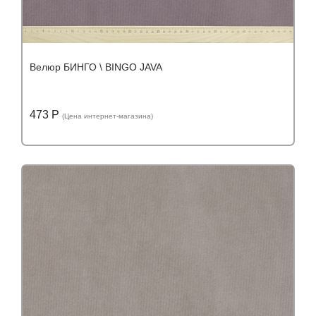
Велюр БИНГО \ BINGO JAVA
473 Р
(Цена интернет-магазина)
Подробнее
Узнать оптовую цену