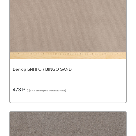
Велюр БИНГО \ BINGO SAND
473 Р
(Цена интернет-магазина)
Подробнее
Узнать оптовую цену