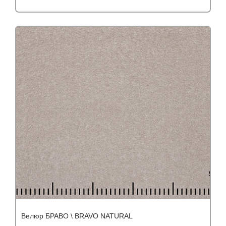
Подробнее
Узнать оптовую цену
Велюр БРАВО \ BRAVO NATURAL