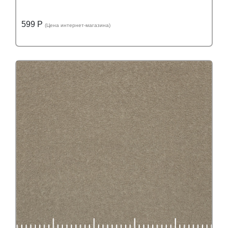
599 Р
(Цена интернет-магазина)
Подробнее
Узнать оптовую цену