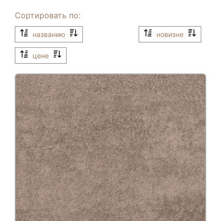
Сортировать по:
названию
новизне
цене