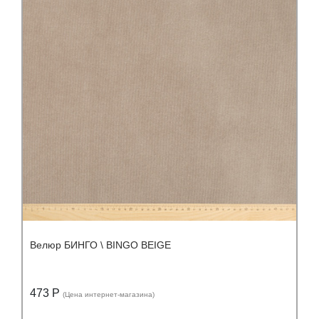
Велюр БИНГО \ BINGO BEIGE
473 Р
(Цена интернет-магазина)