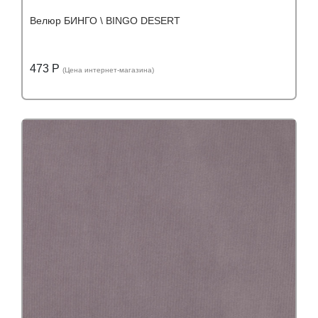
Велюр БИНГО \ BINGO DESERT
473 Р
(Цена интернет-магазина)
Подробнее
Узнать оптовую цену