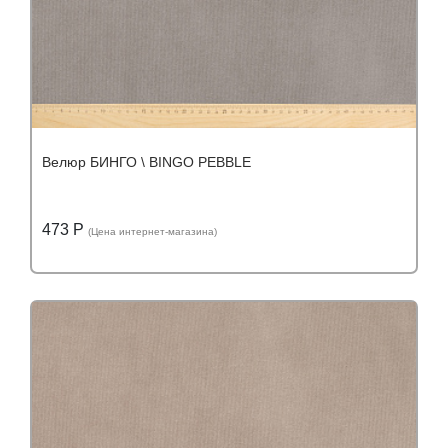
Велюр БИНГО \ BINGO PEBBLE
473 Р
(Цена интернет-магазина)
Подробнее
Узнать оптовую цену