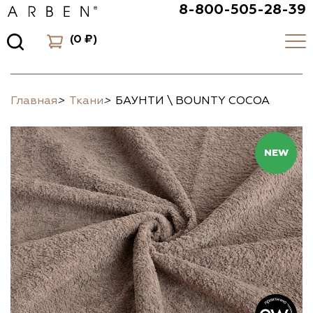
8-800-505-28-39
(
0 ₽
)
Главная
>
Ткани
>
БАУНТИ \ BOUNTY COCOA
NEW