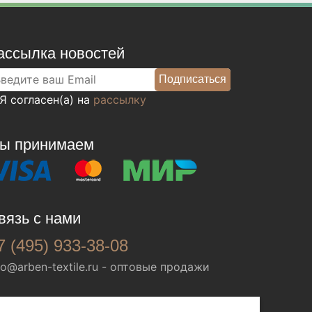
ассылка новостей
Я согласен(а) на
рассылку
ы принимаем
вязь с нами
7 (495) 933-38-08
fo@arben-textile.ru
- оптовые продажи