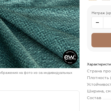
Метраж (кр
Характеристи
Страна про
зображения на фото из-за индивидуальных
Плотность (
Устойчивос
Ширина, см
Состав