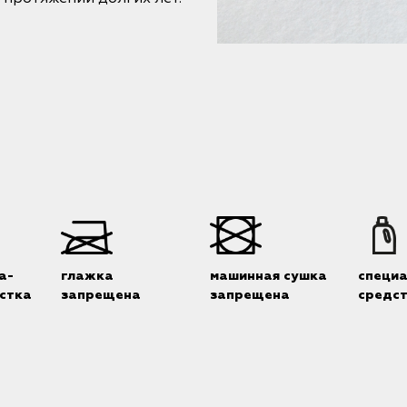
а-
глажка
машинная сушка
специ
стка
запрещена
запрещена
средс