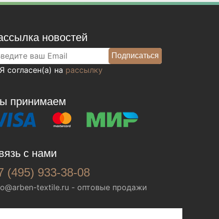
ассылка новостей
Я согласен(а) на
рассылку
ы принимаем
вязь с нами
7 (495) 933-38-08
fo@arben-textile.ru
- оптовые продажи