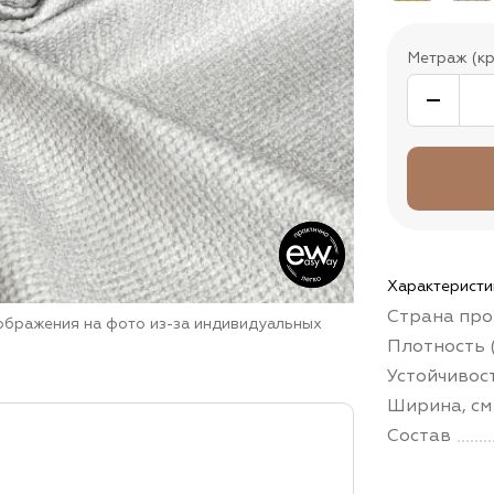
Метраж (кр
Характеристи
Страна про
зображения на фото из-за индивидуальных
Плотность (
Устойчивос
Ширина, см
Состав