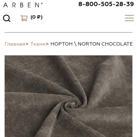
8-800-505-28-39
(
0 ₽
)
Главная
>
Ткани
>
НОРТОН \ NORTON CHOCOLATE