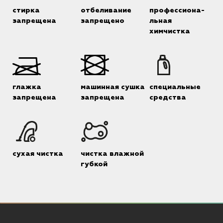
стирка
отбеливание
профессиона-
запрещена
запрещено
льная
химчистка
глажка
машинная сушка
специальные
запрещена
запрещена
средства
сухая чистка
чистка влажной
губкой