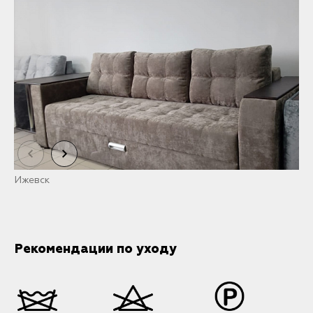
Ижевск
Т
Рекомендации по уходу