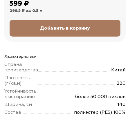
599
₽
299.5 ₽
за 0.5 м
Характеристики
Страна
производства
Китай
Плотность
(г/кв.м)
220
Устойчивость
к истиранию
более 50 000 циклов
Ширина, см
140
Состав
полиэстер (PES) 100%