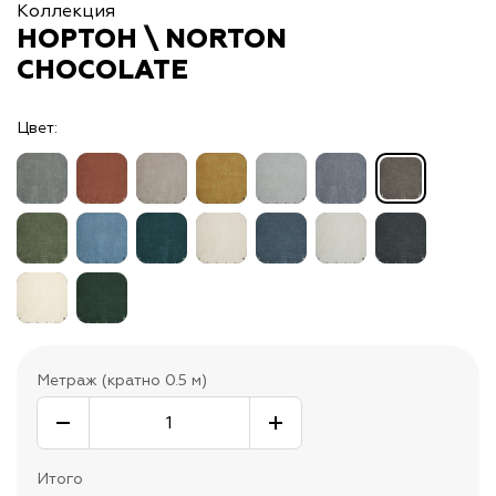
Коллекция
НОРТОН \ NORTON
CHOCOLATE
Цвет:
Метраж (кратно 0.5 м)
Итого