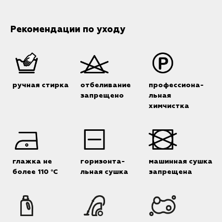
Рекомендации по уходу
ручная стирка
отбеливание
профессиона-
запрещено
льная
химчистка
глажка не
горизонта-
машинная сушка
более 110 °C
льная сушка
запрещена