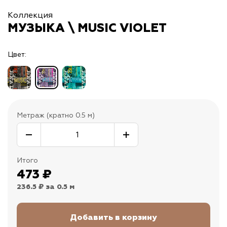
Коллекция
МУЗЫКА \ MUSIC VIOLET
Цвет:
Метраж (кратно 0.5 м)
Итого
473
₽
236.5 ₽
за 0.5 м