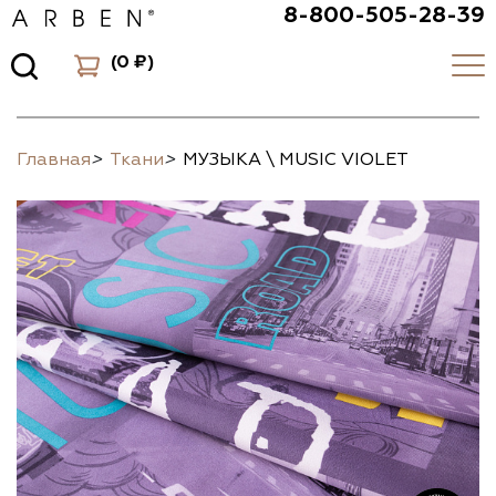
8-800-505-28-39
(
0 ₽
)
Главная
>
Ткани
>
МУЗЫКА \ MUSIC VIOLET