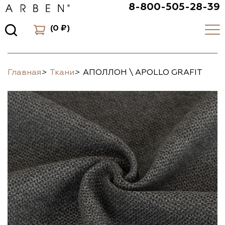
8-800-505-28-39
(
0 ₽
)
Главная
>
Ткани
>
АПОЛЛОН \ APOLLO GRAFIT