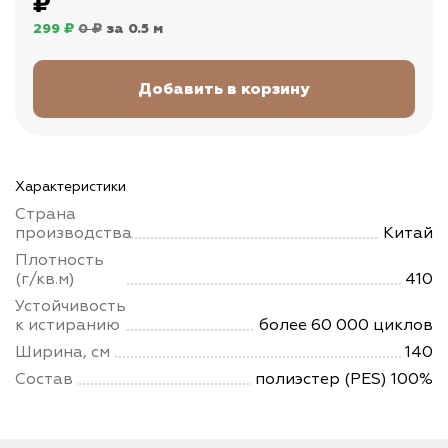
₽
299 ₽
0 ₽
за 0.5 м
Характеристики
Страна
производства
Китай
Плотность
(г/кв.м)
410
Устойчивость
к истиранию
более 60 000 циклов
Ширина, см
140
Состав
полиэстер (PES) 100%