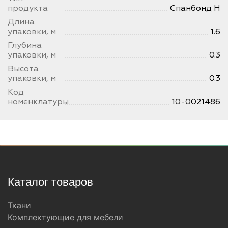
продукта
Спанбонд Н
Длина
упаковки, м
1.6
Глубина
упаковки, м
0.3
Высота
упаковки, м
0.3
Код
номенклатуры
10-0021486
Каталог товаров
Ткани
Комплектующие для мебели