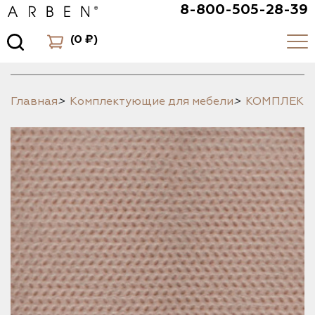
8-800-505-28-39
(
0 ₽
)
Главная
>
Комплектующие для мебели
>
КОМПЛЕК