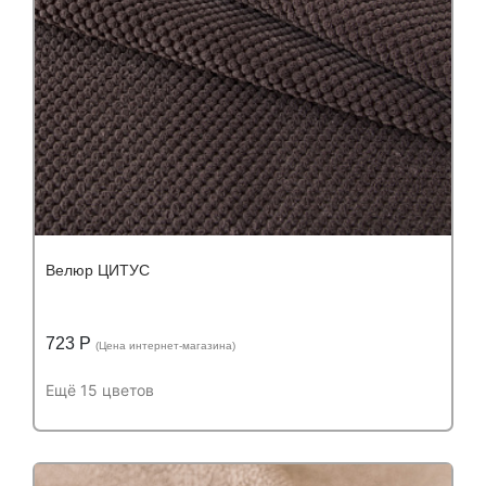
Велюр ЦИТУС
723 Р
(Цена интернет-магазина)
Ещё 15 цветов
Подробнее
Узнать оптовую цену
Устойчивость к истиранию:
более 100 000