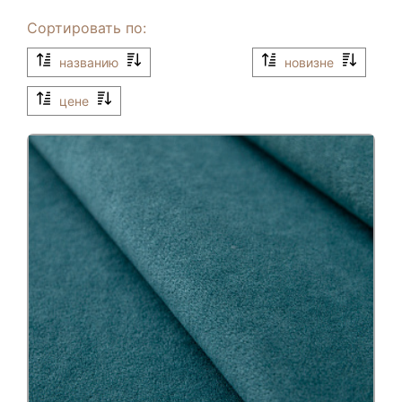
Сортировать по:
названию
новизне
цене