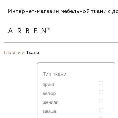
Интернет-магазин мебельной ткани с до
Главная
>
Ткани
Тип ткани
принт
велюр
шенилл
замша