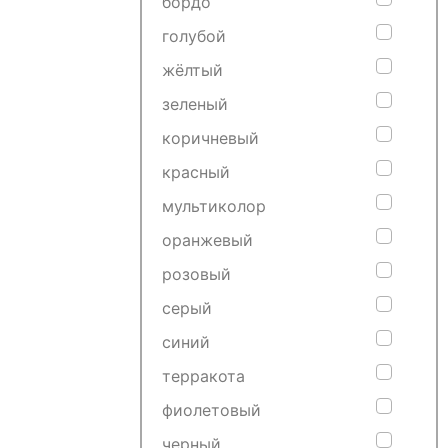
бордо
голубой
жёлтый
зеленый
коричневый
красный
мультиколор
оранжевый
розовый
серый
синий
терракота
фиолетовый
черный