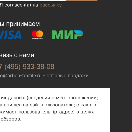
Я согласен(а) на
рассылку
ы принимаем
вязь с нами
7 (495) 933-38-08
fo@arben-textile.ru
- оптовые продажи
ских данных (сведения о местоположении;
а пришел на сайт пользователь; с какого
жимает пользователь; ip-адрес) в целях
 обзоров.