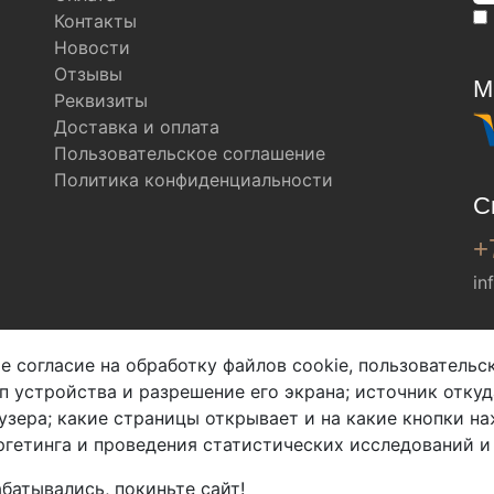
Контакты
Новости
Отзывы
М
Реквизиты
Доставка и оплата
Пользовательское соглашение
Политика конфиденциальности
С
+
in
Мы в соц. сетях
е согласие на обработку файлов cookie, пользователь
ип устройства и разрешение его экрана; источник откуд
узера; какие страницы открывает и на какие кнопки на
гетинга и проведения статистических исследований и
батывались, покиньте сайт!