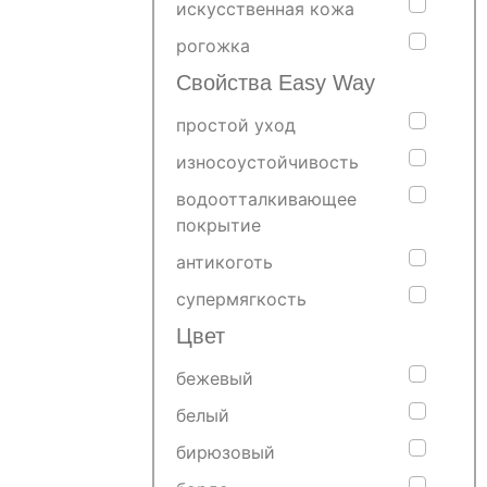
искусственная кожа
рогожка
Свойства Easy Way
простой уход
износоустойчивость
водоотталкивающее
покрытие
антикоготь
супермягкость
Цвет
бежевый
белый
бирюзовый