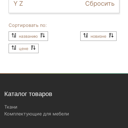
Y
Z
Сбросить
Сортировать по:
названию
новизне
цене
Каталог товаров
Ткани
Комплектующие для мебели