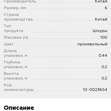
Производитель
Китай
Размер, мм
6
Страна
производства
Китай
Тип
продукта
Шнуры
Фасовка (м)
100
Цвет
произвольный
Длина
упаковки, м
0.44
Глубина
упаковки, м
0.2
Высота
упаковки, м
0.2
Код
номенклатуры
10-0023654
Описание