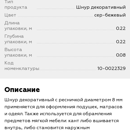
Тип
продукта
Шнур декоративный
Цвет
сер-бежевый
Длина
упаковки, м
0.22
Глубина
упаковки, м
0.22
Высота
упаковки, м
0.08
Код
номенклатуры
10-0022329
Описание
Шнур декоративный с ресничкой диаметром 8 мм
применяется для оформления подушек, матрасов
и одеял. Также используется для обрамления
предметов мягкой мебели: кант либо вшивается
внутрь, либо становится наружным