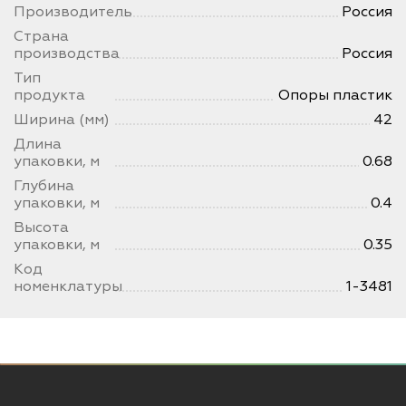
Производитель
Россия
Страна
производства
Россия
Тип
продукта
Опоры пластик
Ширина (мм)
42
Длина
упаковки, м
0.68
Глубина
упаковки, м
0.4
Высота
упаковки, м
0.35
Код
номенклатуры
1-3481