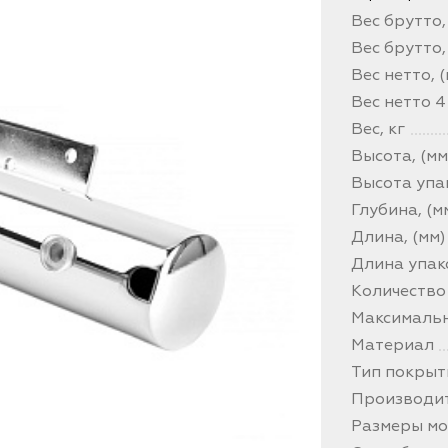
Вес брутто, 
Вес брутто,
Вес нетто, (
Вес нетто 4
Вес, кг
Высота, (мм
Высота упа
Глубина, (м
Длина, (мм)
Длина упак
Количество
Максимальна
Материал
Тип покрыт
Производи
Размеры мо