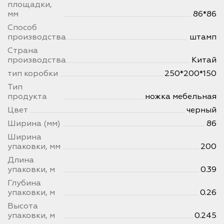
площадки,
мм
86*86
Способ
производства
штамп
Страна
производства
Китай
тип коробки
250*200*150
Тип
продукта
ножка мебельная
Цвет
черный
Ширина (мм)
86
Ширина
упаковки, мм
200
Длина
упаковки, м
0.39
Глубина
упаковки, м
0.26
Высота
упаковки, м
0.245