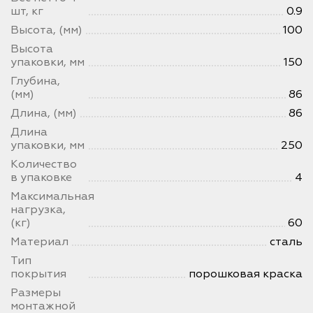
шт, кг
0.9
Высота, (мм)
100
Высота
упаковки, мм
150
Глубина,
(мм)
86
Длина, (мм)
86
Длина
упаковки, мм
250
Количество
в упаковке
4
Максимальная
нагрузка,
(кг)
60
Материал
сталь
Тип
покрытия
порошковая краска
Размеры
монтажной