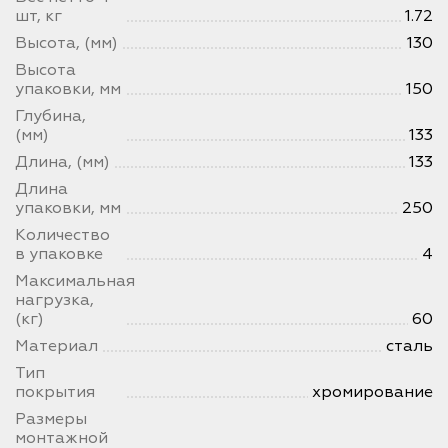
шт, кг
1.72
Высота, (мм)
130
Высота
упаковки, мм
150
Глубина,
(мм)
133
Длина, (мм)
133
Длина
упаковки, мм
250
Количество
в упаковке
4
Максимальная
нагрузка,
(кг)
60
Материал
сталь
Тип
покрытия
хромирование
Размеры
монтажной