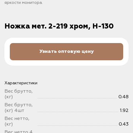
яркости монитора.
Ножка мет. 2-219 хром, H-130
Узнать оптовую цену
Характеристики
Вес брутто,
(кг)
0.48
Вес брутто,
(кг) 4шт
1.92
Вес нетто,
(кг)
0.43
Вес нетто 4