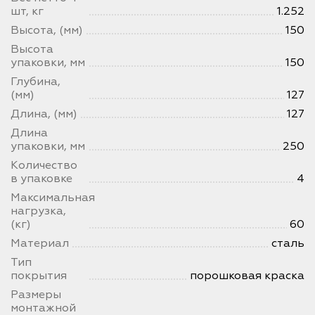
шт, кг
1.252
Высота, (мм)
150
Высота
упаковки, мм
150
Глубина,
(мм)
127
Длина, (мм)
127
Длина
упаковки, мм
250
Количество
в упаковке
4
Максимальная
нагрузка,
(кг)
60
Материал
сталь
Тип
покрытия
порошковая краска
Размеры
монтажной