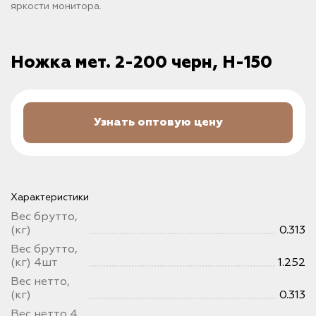
яркости монитора.
Ножка мет. 2-200 черн, H-150
Узнать оптовую цену
Характеристики
Вес брутто,
(кг)
0.313
Вес брутто,
(кг) 4шт
1.252
Вес нетто,
(кг)
0.313
Вес нетто 4