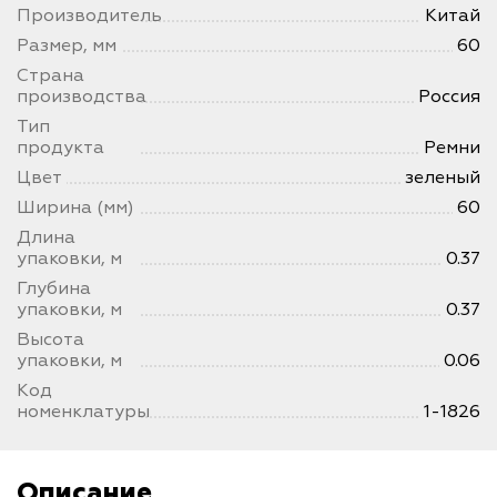
Производитель
Китай
Размер, мм
60
Страна
производства
Россия
Тип
продукта
Ремни
Цвет
зеленый
Ширина (мм)
60
Длина
упаковки, м
0.37
Глубина
упаковки, м
0.37
Высота
упаковки, м
0.06
Код
номенклатуры
1-1826
Описание