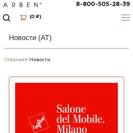
8-800-505-28-39
(
0 ₽
)
Новости (AT)
Главная
>
Новости