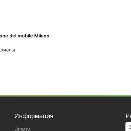
one del mobile Milano
ериалы
Информация
Р
Оплата