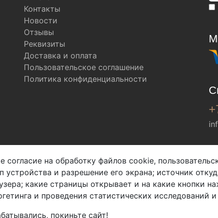
Контакты
Новости
Отзывы
М
Реквизиты
Доставка и оплата
Пользовательское соглашение
Политика конфиденциальности
С
+
in
Мы в соц. сетях
е согласие на обработку файлов cookie, пользователь
ип устройства и разрешение его экрана; источник откуд
узера; какие страницы открывает и на какие кнопки на
гетинга и проведения статистических исследований и
батывались, покиньте сайт!