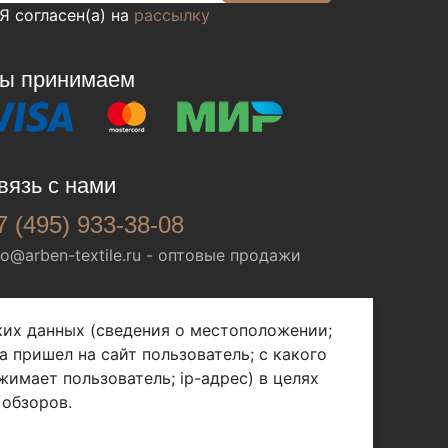
Я согласен(а) на
рассылку
ы принимаем
вязь с нами
7 (495) 933-38-08
fo@arben-textile.ru
- оптовые продажи
ских данных (сведения о местоположении;
а пришел на сайт пользователь; с какого
жимает пользователь; ip-адрес) в целях
 обзоров.