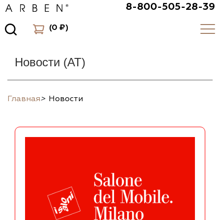
8-800-505-28-39
(
0 ₽
)
Новости (AT)
Главная
>
Новости