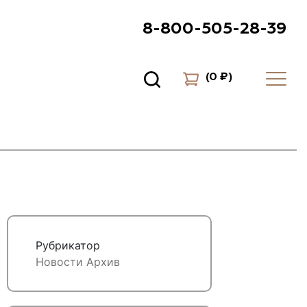
8-800-505-28-39
(
0 ₽
)
Рубрикатор
Новости
Архив