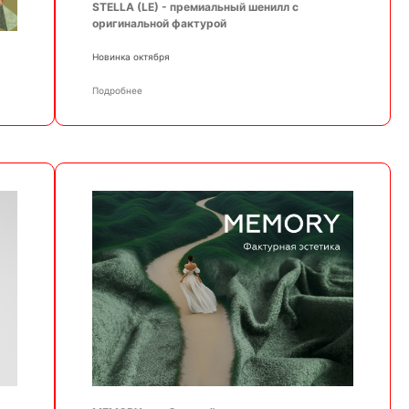
STELLA (LE) - премиальный шенилл с
оригинальной фактурой
Новинка октября
Подробнее