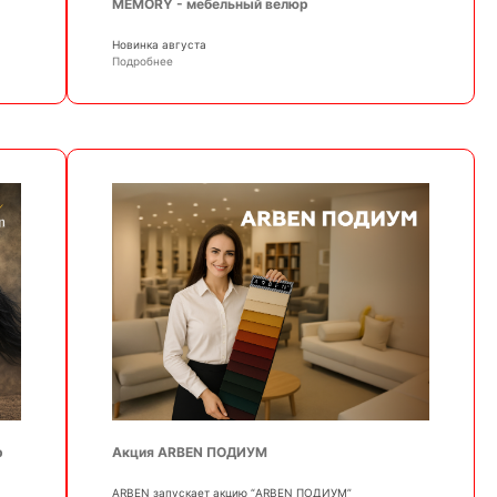
MEMORY - мебельный велюр
Новинка августа
Подробнее
р
Акция ARBEN ПОДИУМ
АRBEN запускает акцию “ARBEN ПОДИУМ”