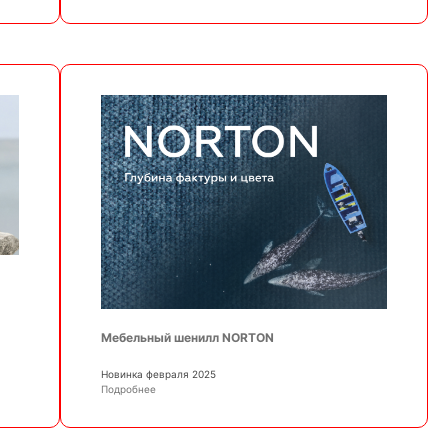
Мебельный шенилл NORTON
Новинка февраля 2025
Подробнее