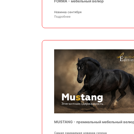
FORMA - мебельный велюр
Новинка сентября
Подробнее
MUSTANG - премиальный мебельный велю
Самая ожидаемая новинка сезона