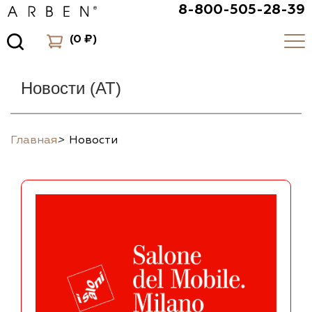
8-800-505-28-39
(
0 ₽
)
Новости (AT)
Главная
>
Новости