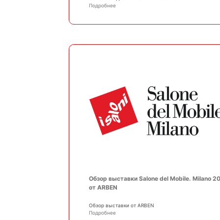
Подробнее
Обзор выставки Salone del Mobile. Milano 2
от ARBEN
Обзор выставки от ARBEN
Подробнее