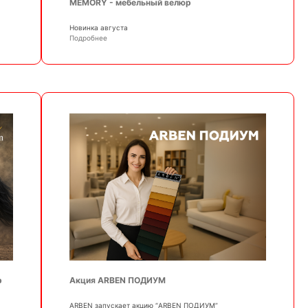
MEMORY - мебельный велюр
Новинка августа
Подробнее
р
Акция ARBEN ПОДИУМ
АRBEN запускает акцию “ARBEN ПОДИУМ”