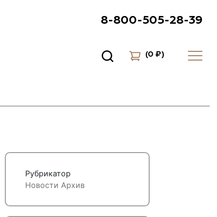
8-800-505-28-39
(
0 ₽
)
Рубрикатор
Новости
Архив