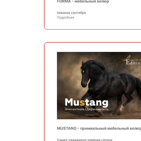
FORMA - мебельный велюр
Новинка сентября
Подробнее
MUSTANG - премиальный мебельный велю
Самая ожидаемая новинка сезона