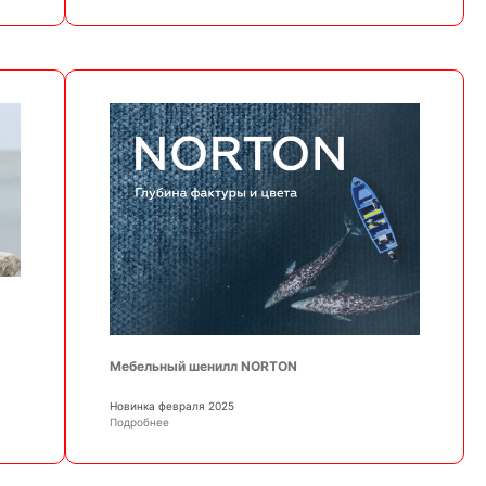
Мебельный шенилл NORTON
Новинка февраля 2025
Подробнее