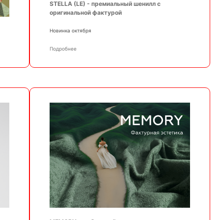
STELLA (LE) - премиальный шенилл с
оригинальной фактурой
Новинка октября
Подробнее