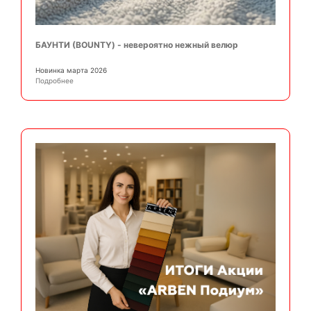
БАУНТИ (BOUNTY) - невероятно нежный велюр
Новинка марта 2026
Подробнее