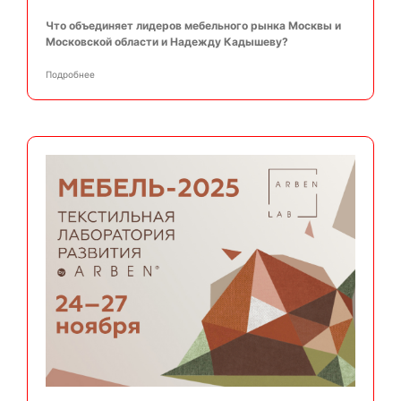
Что объединяет лидеров мебельного рынка Москвы и
Московской области и Надежду Кадышеву?
Подробнее