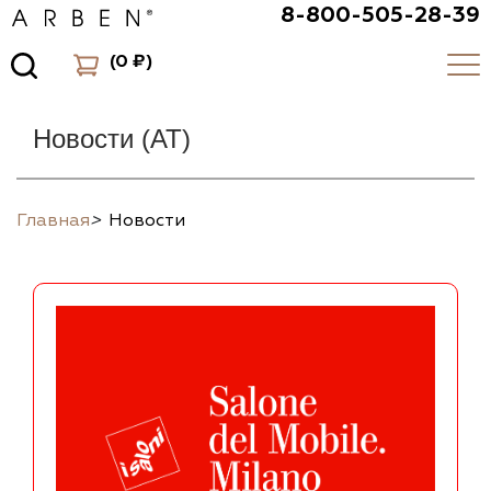
8-800-505-28-39
(
0 ₽
)
Новости (AT)
Главная
>
Новости