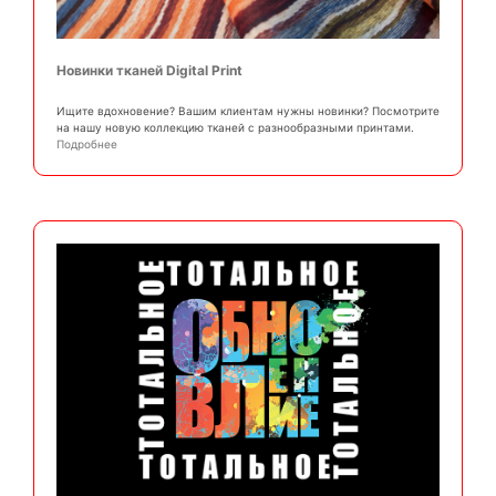
Новинки тканей Digital Print
Ищите вдохновение? Вашим клиентам нужны новинки? Посмотрите
на нашу новую коллекцию тканей с разнообразными принтами.
Подробнее