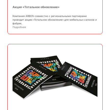
Акция «Тотальное обновление»
Компания ARBEN совместно с региональными партнерами
проводит акцию «Тотальное обновление» для мебельных салонов и
фабрик.
Подробнее