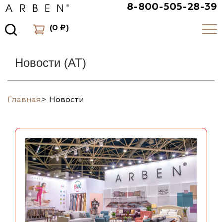
8-800-505-28-39
(
0 ₽
)
Новости (AT)
Главная
>
Новости