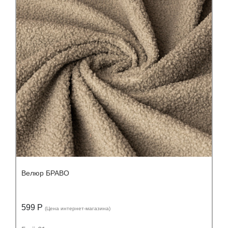
Состав:
Состав:
полиэстер (PES) 100%
Велюр БРАВО
599 Р
(Цена интернет-магазина)