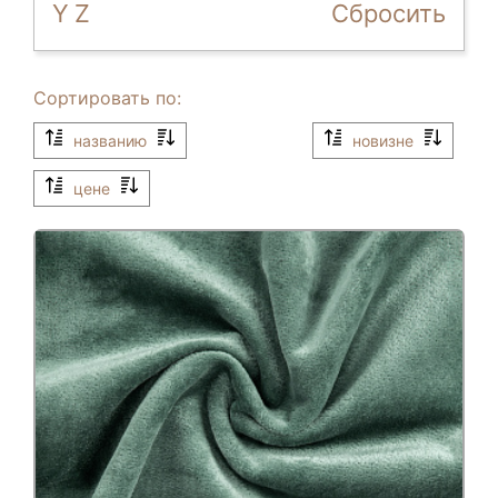
Y
Z
Сбросить
Сортировать по:
названию
новизне
цене