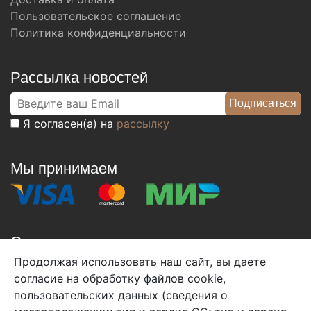
Пользовательское соглашение
Политика конфиденциальности
Рассылка новостей
Я согласен(а) на
рассылку
Мы принимаем
Связь с нами
Продолжая использовать наш сайт, вы даете
+7 (495) 933-38-08
согласие на обработку файлов cookie,
info@arben-textile.ru
- оптовые продажи
пользовательских данных (сведения о