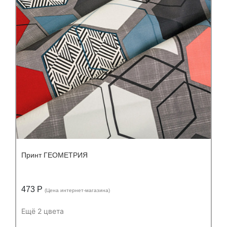
Состав:
полиуретан (PU) 65%, полиэстер
(PES) 23%, хлопок (CO) 12%
Принт ГЕОМЕТРИЯ
473 Р
(Цена интернет-магазина)
Ещё 2 цвета