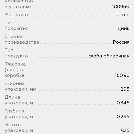
Количество
в упаковке
180960
Материал
сталь
Тип
покрытия
цинк
Страна
производства
Россия
Тип
продукта
скоба обивочная
Фасовка
(т.шт.) в
коробке
180.96
Ширина
упаковки, мм
295
Длина
упаковки, м
0.345
Глубина
упаковки, м
0.295
Высота
упаковки, м
0.15