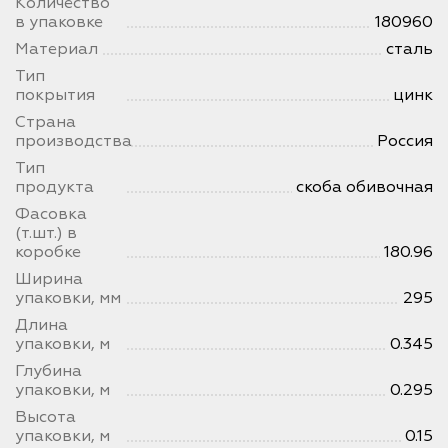
Количество
в упаковке
180960
Материал
сталь
Тип
покрытия
цинк
Страна
производства
Россия
Тип
продукта
скоба обивочная
Фасовка
(т.шт.) в
коробке
180.96
Ширина
упаковки, мм
295
Длина
упаковки, м
0.345
Глубина
упаковки, м
0.295
Высота
упаковки, м
0.15