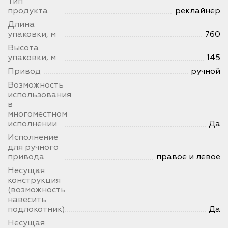
Тип
продукта
реклайнер
Длина
упаковки, м
760
Высота
упаковки, м
145
Привод
ручной
Возможность
использования
в
многоместном
исполнении
Да
Исполнение
для ручного
привода
правое и левое
Несущая
конструкция
(возможность
навесить
подлокотник)
Да
Несущая