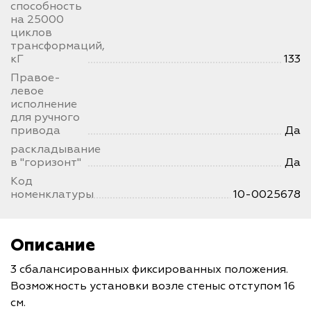
способность
на 25000
циклов
трансформаций,
кГ
133
Правое-
левое
исполнение
для ручного
привода
Да
раскладывание
в "горизонт"
Да
Код
номенклатуры
10-0025678
Описание
3 сбалансированных фиксированных положения.
Возможность установки возле стеныс отступом 16
см.