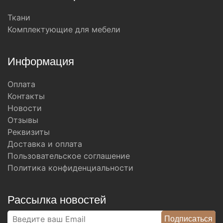
Ткани
Комплектующие для мебели
Информация
Оплата
Контакты
Новости
Отзывы
Реквизиты
Доставка и оплата
Пользовательское соглашение
Политика конфиденциальности
Рассылка новостей